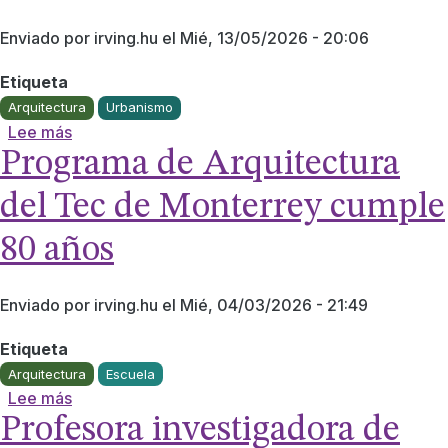
Enviado por
irving.hu
el
Mié, 13/05/2026 - 20:06
Etiqueta
Arquitectura
Urbanismo
sobre Estudiantes del Tec contribuyen a rediseña
Lee más
Programa de Arquitectura
del Tec de Monterrey cumple
80 años
Enviado por
irving.hu
el
Mié, 04/03/2026 - 21:49
Etiqueta
Arquitectura
Escuela
sobre Programa de Arquitectura del Tec de Mont
Lee más
Profesora investigadora de