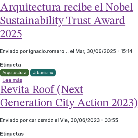
Arquitectura recibe el Nobel
Sustainability Trust Award
2025
Enviado por
ignacio.romero…
el
Mar, 30/09/2025 - 15:14
Etiqueta
Arquitectura
Urbanismo
sobre Profesora investigadora de Arquitectura re
Lee más
Revita Roof (Next
Generation City Action 2023)
Enviado por
carlosmdz
el
Vie, 30/06/2023 - 03:55
Etiquetas