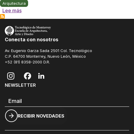
Arquitectura
sobre Revita Roof (Next Generation City Action 2
Lee más
Conecta con nosotros
Av. Eugenio Garza Sada 2501 Col. Tecnológico
C.P. 64700 Monterrey, Nuevo León, México
+52 (81) 8358-2000
D.R.
NEWSLETTER
Correo electrónico
RECIBIR NOVEDADES