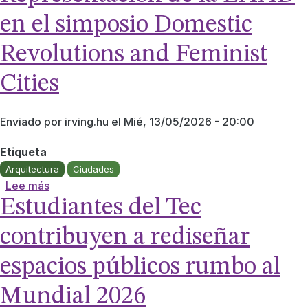
en el simposio Domestic
Revolutions and Feminist
Cities
Enviado por
irving.hu
el
Mié, 13/05/2026 - 20:00
Etiqueta
Arquitectura
Ciudades
sobre Representación de la EAAD en el simposio D
Lee más
Estudiantes del Tec
contribuyen a rediseñar
espacios públicos rumbo al
Mundial 2026