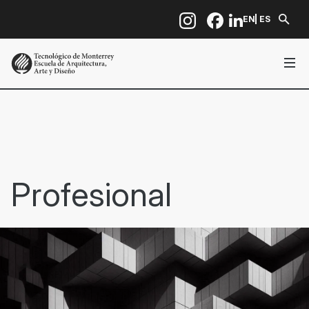
Pasar al contenido principal
EN
ES
Profesional