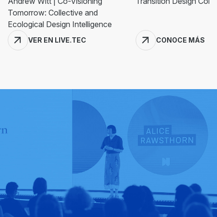
Andrew Witt | Co-Visioning
Transition Design Con
Tomorrow: Collective and
Ecological Design Intelligence
VER EN LIVE.TEC
CONOCE MÁS