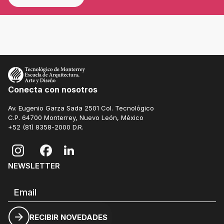
Conecta con nosotros
Av. Eugenio Garza Sada 2501 Col. Tecnológico
C.P. 64700 Monterrey, Nuevo León, México
+52 (81) 8358-2000
D.R.
NEWSLETTER
Correo electrónico
RECIBIR NOVEDADES