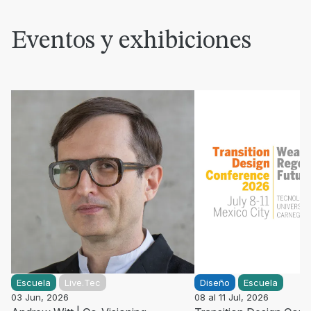
Eventos y exhibiciones
Escuela
Live.Tec
Diseño
Escuela
03 Jun, 2026
08 al 11 Jul, 2026