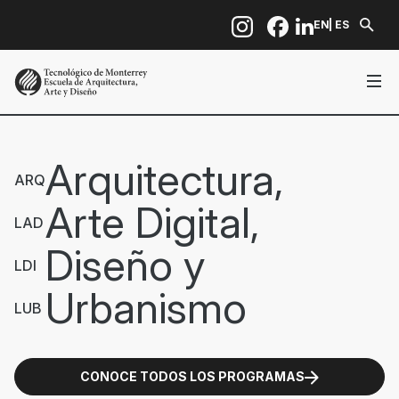
Pasar al contenido principal
EN
ES
Arquitectura,
ARQ
Arte Digital,
LAD
Diseño y
LDI
Urbanismo
LUB
CONOCE TODOS LOS PROGRAMAS