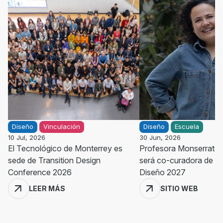
Diseño
Vinculación
Diseño
Escuela
10 Jul, 2026
30 Jun, 2026
El Tecnológico de Monterrey es
Profesora Monserrate
sede de Transition Design
será co-curadora de 
Conference 2026
Diseño 2027
LEER MÁS
SITIO WEB