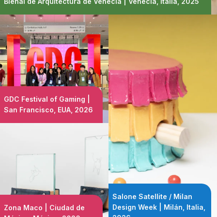
Bienal de Arquitectura de Venecia | Venecia, Italia, 2025
GDC Festival of Gaming |
San Francisco, EUA, 2026
Salone Satellite / Milan
Design Week | Milán, Italia,
Zona Maco | Ciudad de