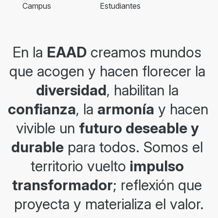
Campus
Estudiantes
En la
EAAD
c
reamos mundos 
que acogen y hacen florecer la 
diversidad
, habilitan la 
confianza
, la 
armonía
 y hacen 
vivible un 
futuro deseable y 
durable
 para todos. Somos el 
territorio vuelto 
impulso 
transformador
; reflexión que 
proyecta y materializa el valor.