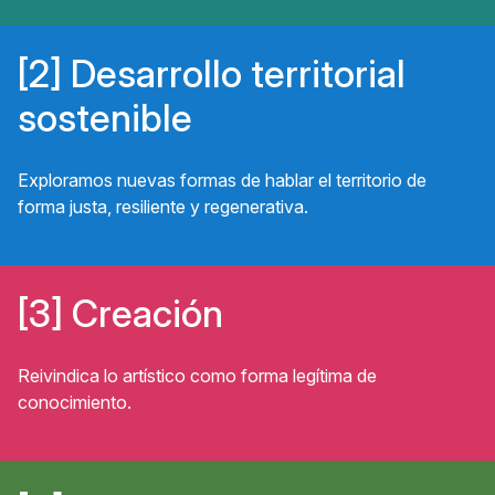
Desarrollo territorial
sostenible
Exploramos nuevas formas de hablar el territorio de
forma justa, resiliente y regenerativa.
Creación
Reivindica lo artístico como forma legítima de
conocimiento.