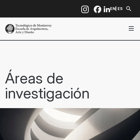
Pasar al contenido principal
EN
ES
Áreas de
investigación