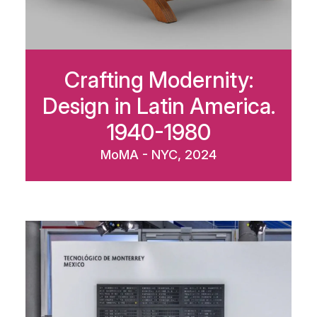
Crafting Modernity:
Design in Latin America.
1940-1980
MoMA - NYC, 2024