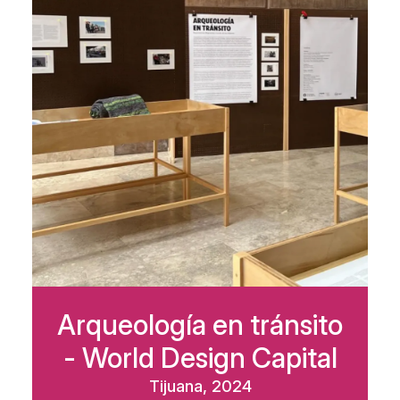
Arqueología en tránsito
- World Design Capital
Tijuana, 2024