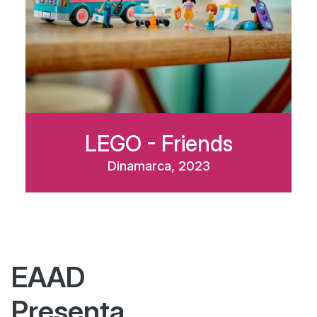
LEGO - Friends
Dinamarca, 2023
EAAD
Presenta