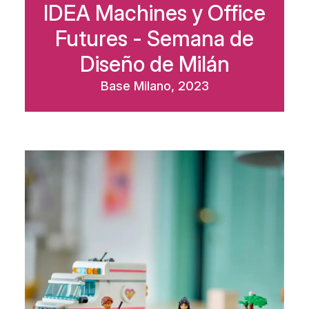
IDEA Machines y Office
Futures - Semana de
Diseño de Milán
Base Milano, 2023