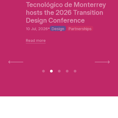
Design Conference
•
10 Jul, 2026
Design
Partnerships
Read more