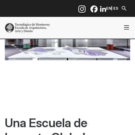
Pasar al contenido principal
EN
ES
Una Escuela de