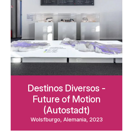
Destinos Diversos -
Future of Motion
(Autostadt)
Wolsfburgo, Alemania, 2023